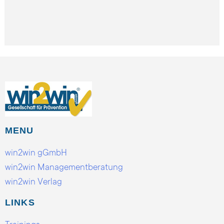
MENU
win2win gGmbH
win2win Managementberatung
win2win Verlag
LINKS