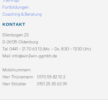
Trainings
Fortbildungen
Coaching & Beratung
KONTAKT
Ellenbogen 23
D-26135 Oldenburg
Tel. 0441 – 21 70 63 13 (Mo. – Do. 8:30 – 13:30 Uhr)
Mail:
info@win2win-ggmbh.de
Mobilnummern:
Herr Thünemann 0170 55 82 10 2
Herr Stöckler 0151 25 35 63 39