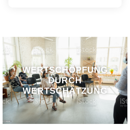
WERTSCHÖPFUNG
DURCH
WERTSCHÄTZUNG