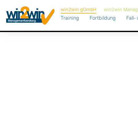
win2win gGmbH
win2win Manag
Training
Fortbildung
Fall