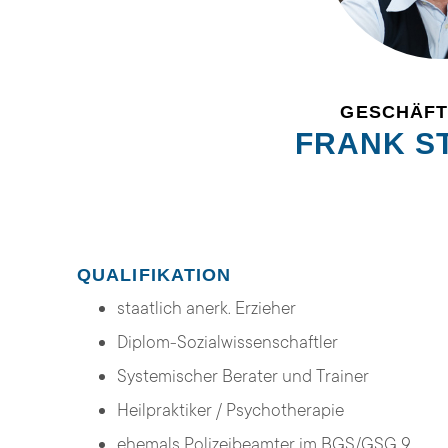
GESCHÄF
FRANK S
QUALIFIKATION
staatlich anerk. Erzieher
Diplom-Sozialwissenschaftler
Systemischer Berater und Trainer
Heilpraktiker / Psychotherapie
ehemals Polizeibeamter im BGS/GSG 9