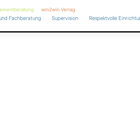
ementberatung
win2win Verlag
- und Fachberatung
Supervision
Respektvolle Einricht