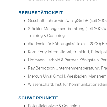
BERUFSTÄTIGKEIT
Geschäftsführer win2win-gGmbH (seit 200
Stöckler Managementberatung (seit 2002)/
Training & Coaching
Akademie für Führungskräfte (seit 2000) Ber
Korn Ferry International, Frankfurt, Princip
Hofmann Herbold & Partner, Königstein, Per
Ray Berndtson Unternehmensberatung, Fran
Mercuri Urval GmbH, Wiesbaden, Managem
Wissenschaftl. Inst. für Kommunikationsdie
SCHWERPUNKTE
Potentialanalyse & Coaching