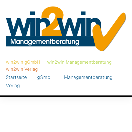
win2win gGmbH
win2win Managementberatung
win2win Verlag
Startseite
gGmbH
Managementberatung
Verlag