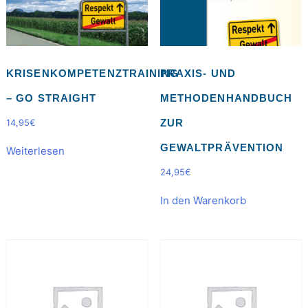
KRISENKOMPETENZTRAINING
PRAXIS- UND
– GO STRAIGHT
METHODENHANDBUCH
ZUR
14,95
€
GEWALTPRÄVENTION
Weiterlesen
24,95
€
In den Warenkorb