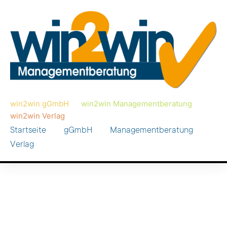
win2win gGmbH
win2win Managementberatung
win2win Verlag
Startseite
gGmbH
Managementberatung
Verlag